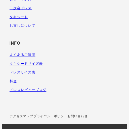
二次会ドレス
タキシード
お直しについて
INFO
よくあるご質問
タキシードサイズ表
ドレスサイズ表
料金
ドレスレビューブログ
アクセスマップ
プライバシーポリシー
お問い合わせ