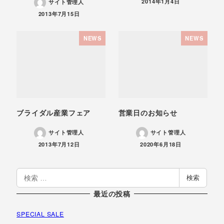
投稿日
2014年1月4日
サイト管理人
投稿日
2013年7月15日
NEWS
NEWS
ブライダル産業フェア
営業日のお知らせ
サイト管理人
サイト管理人
投稿日
投稿日
2013年7月12日
2020年6月18日
検
検索
索
最近の投稿
SPECIAL SALE