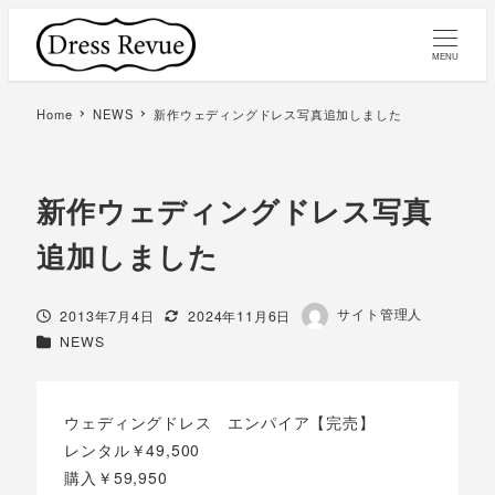
MENU
Home
NEWS
新作ウェディングドレス写真追加しました
新作ウェディングドレス写真
追加しました
著
サイト管理人
投稿日
更新日
2013年7月4日
2024年11月6日
者
カテゴリー
NEWS
ウェディングドレス エンパイア【完売】
レンタル￥49,500
購入￥59,950