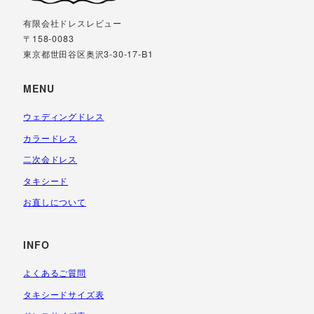
有限会社ドレスレビュー
〒158-0083
東京都世田谷区奥沢3-30-17-B1
MENU
ウェディングドレス
カラードレス
二次会ドレス
タキシード
お直しについて
INFO
よくあるご質問
タキシードサイズ表