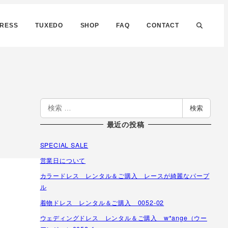
DRESS
TUXEDO
SHOP
FAQ
CONTACT
検
検索
索
最近の投稿
SPECIAL SALE
営業日について
カラードレス レンタル＆ご購入 レースが綺麗なパープ
ル
着物ドレス レンタル＆ご購入 0052-02
ウェディングドレス レンタル＆ご購入 w*ange（ウー