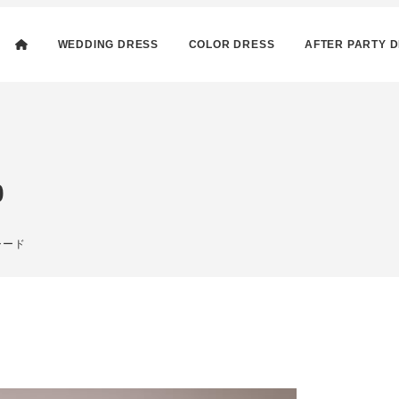
WEDDING DRESS
COLOR DRESS
AFTER PARTY 
40
ー
シード