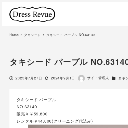
Home
タキシード
タキシード パープル NO.63140
タキシード パープル NO.631
著
サイト管理人
投稿日
更新日
カテゴリ
2023年7月27日
2024年9月1日
タキ
者
タキシード パープル
NO.63140
販売￥￥59,800
レンタル￥44,000(クリーニング代込み)