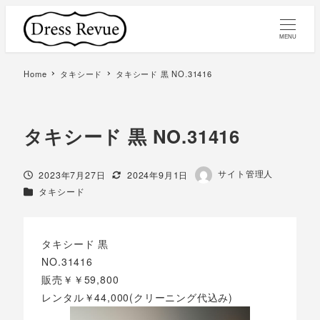
MENU
Home
タキシード
タキシード 黒 NO.31416
タキシード 黒 NO.31416
著
サイト管理人
投稿日
更新日
2023年7月27日
2024年9月1日
者
カテゴリー
タキシード
タキシード 黒
NO.31416
販売￥￥59,800
レンタル￥44,000(クリーニング代込み)