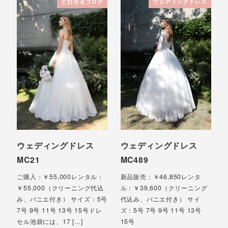
どれせるブログ
ウェディングドレス
ウェディングドレス
ウェディングドレス
MC21
MC489
ご購入：￥55,000レンタル：
新品販売：￥46,850レンタ
￥55,000（クリーニング代込
ル：￥39,600（クリーニング
み、パニエ付き） サイズ：5号
代込み、パニエ付き） サイ
7号 9号 11号 13号 15号ドレ
ズ：5号 7号 9号 11号 13号
セル池袋には、17 […]
15号