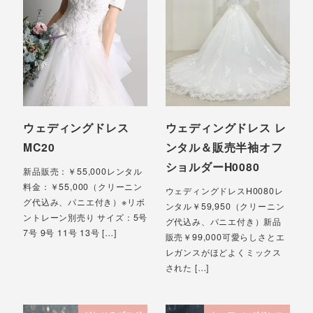
ウェディングドレス
ウェディングドレス レ
MC20
ンタル＆販売半袖オフ
ショルダーH0080
新品販売：￥55,000レンタル
料金：￥55,000（クリーニン
ウェディングドレスH0080レ
グ代込み、パニエ付き）※リボ
ンタル￥59,950（クリーニン
ントレーン別売り サイズ：5号
グ代込み、パニエ付き）新品
7号 9号 11号 13号 […]
販売￥99,000可愛らしさとエ
レガンスがほどよくミックス
された […]