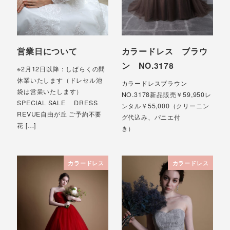
営業日について
カラードレス ブラウ
ン NO.3178
※2月12日以降：しばらくの間
休業いたします（ドレセル池
カラードレスブラウン
袋は営業いたします）
NO.3178新品販売￥59,950レ
SPECIAL SALE DRESS
ンタル￥55,000（クリーニン
REVUE自由が丘 ご予約不要
グ代込み、パニエ付
花 […]
き）
カラードレス
カラードレス