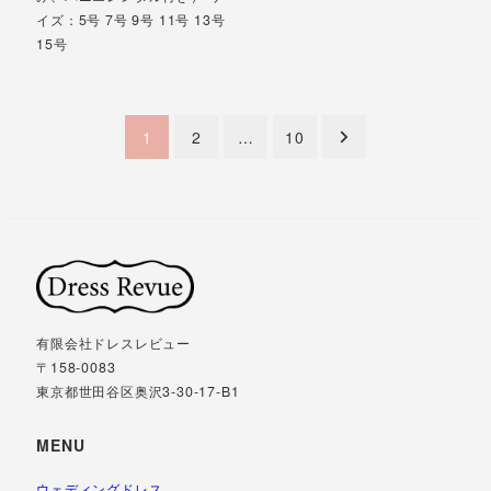
イズ：5号 7号 9号 11号 13号
15号
投
1
2
…
10
稿
の
ペ
ー
ジ
有限会社ドレスレビュー
送
〒158-0083
東京都世田谷区奥沢3-30-17-B1
り
MENU
ウェディングドレス