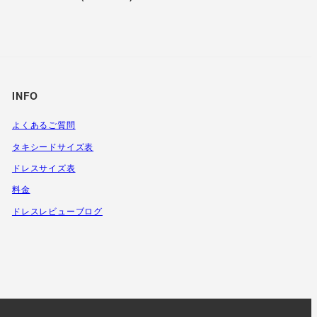
INFO
よくあるご質問
タキシードサイズ表
ドレスサイズ表
料金
ドレスレビューブログ