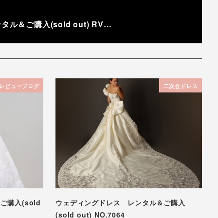
＆ご購入(sold out) RV…
レビューブログ
二次会ドレス
購入(sold
ウェディングドレス レンタル＆ご購入
(sold out) NO.7064