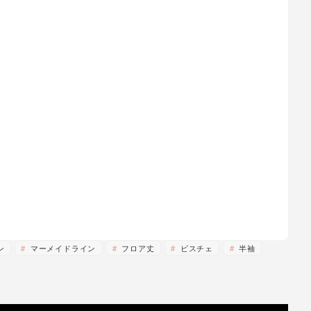
ン
マーメイドライン
フロア丈
ビスチェ
半袖