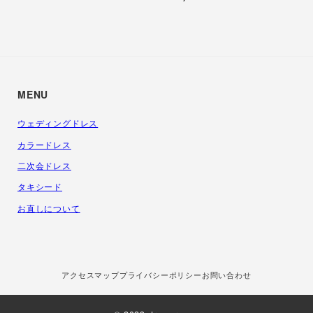
MENU
ウェディングドレス
カラードレス
二次会ドレス
タキシード
お直しについて
アクセスマップ
プライバシーポリシー
お問い合わせ