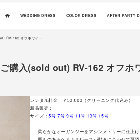
WEDDING DRESS
COLOR DRESS
AFTER PARTY 
) RV-162 オフホワイト
sold out) RV-162 オフ
レンタル料金：￥50,000（クリーニング代込み）
新品販売：
サイズ：
5号
7号
9号
11号
13号
15号
柔らかなオーガンジーをアシンメトリーに仕上げ
厚みのあるケミカルレースが動きに合わせて可憐