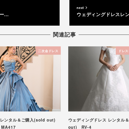
next
マー…
ウェディングドレスレンタル
関連記事
二次会ドレス
ドレス
ンタル＆ご購入(sold out)
ウェディングドレス レンタル＆ご
MA417
out) RV-4