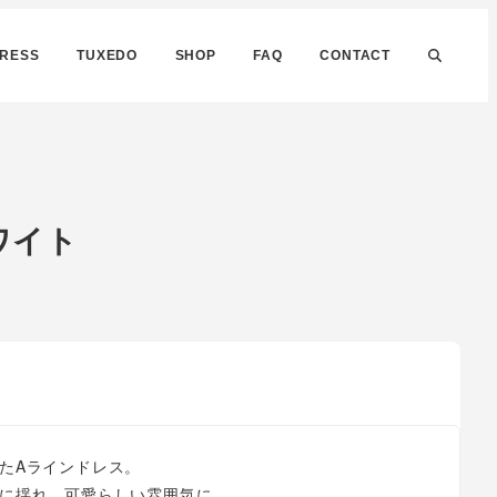
DRESS
TUXEDO
SHOP
FAQ
CONTACT
ホワイト
たAラインドレス。
に揺れ、可愛らしい雰囲気に。