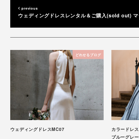
previous
ウェディングドレスレンタル＆ご購入(sold out) 
どれせるブログ
ウェディングドレスMC07
カラードレスレ
ブルーグレー 